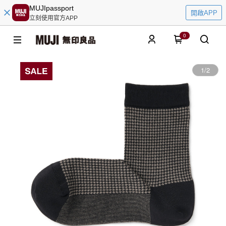
MUJIpassport
開啟APP
立刻使用官方APP
0
1
/
2