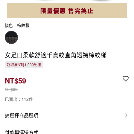
顏色：棕紋樣
女足口柔軟舒適千鳥紋直角短襪棕紋樣
超取滿NT$1,000免運
NT$59
NT$99
已賣出：112件
請選擇商品選項
付款與運送方式