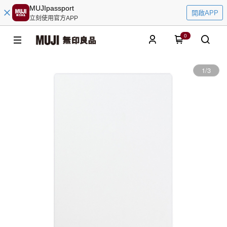
MUJIpassport
開啟APP
立刻使用官方APP
0
1
/
3