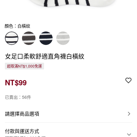
顏色：白橫紋
女足口柔軟舒適直角襪白橫紋
超取滿NT$1,000免運
NT$99
已賣出：56件
請選擇商品選項
付款與運送方式