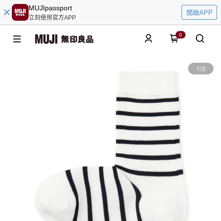
MUJIpassport
開啟APP
立刻使用官方APP
0
1
/
2