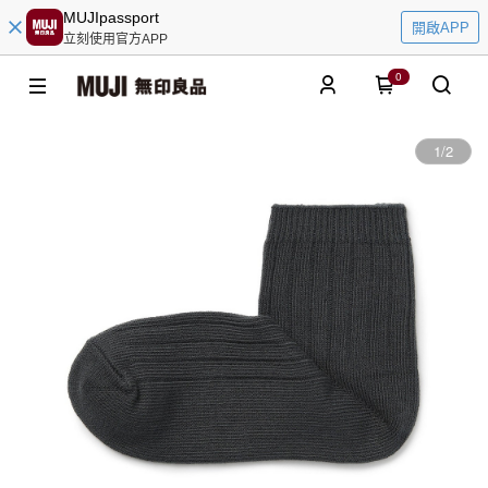
MUJIpassport
開啟APP
立刻使用官方APP
0
1
/
2