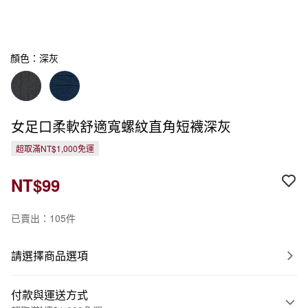
顏色：深灰
女足口柔軟舒適寬螺紋直角短襪深灰
超取滿NT$1,000免運
NT$99
已賣出：105件
請選擇商品選項
付款與運送方式