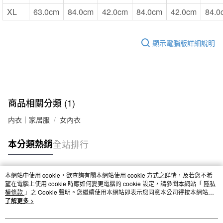
XL
63.0cm
84.0cm
42.0cm
84.0cm
42.0cm
84.0
顯示電腦版詳細說明
商品相關分類 (1)
内衣｜家居服
女內衣
本分類熱銷
全站排行
本網站中使用 cookie，欲查詢有關本網站使用 cookie 方式之詳情，及若您不希
熱門標籤
望在電腦上使用 cookie 時應如何變更電腦的 cookie 設定，請參閱本網站「
隱私
權條款
」之 Cookie 聲明。您繼續使用本網站即表示您同意本公司得按本網站使
用條款之 Cookie 聲明使用 cookie。
了解更多 >