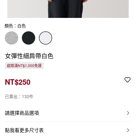
顏色：白色
女彈性細肩帶白色
超取滿NT$1,000免運
NT$250
已賣出：132件
請選擇商品選項
點我看更多尺寸表