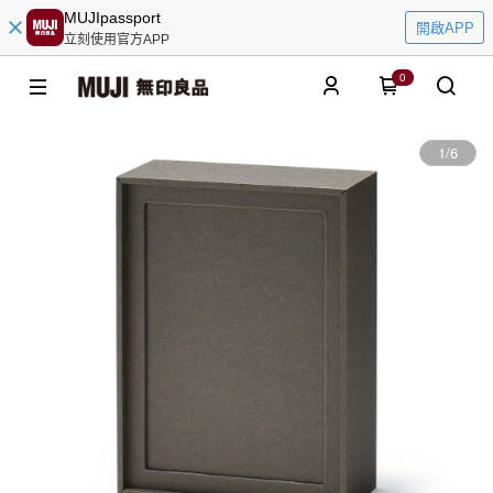
MUJIpassport
開啟APP
立刻使用官方APP
0
1
/
6