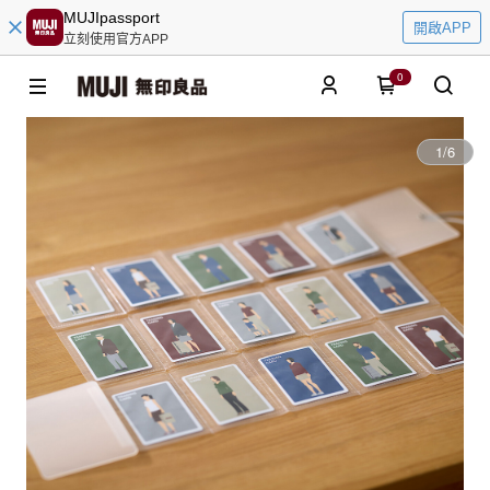
MUJIpassport
開啟APP
立刻使用官方APP
0
1
/
6