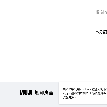
相關
本分類
本網站中使用 cookie，欲查詢有關
設定，請參閱本網站「
隱私權條款
使用 cookie。
了解更多 >