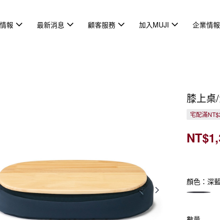
情報
最新消息
顧客服務
加入MUJI
企業情
膝上桌
宅配滿NT$
NT$1,
顏色：深
數量