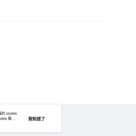
 cookie
網站地圖
我知道了
kie 聲明