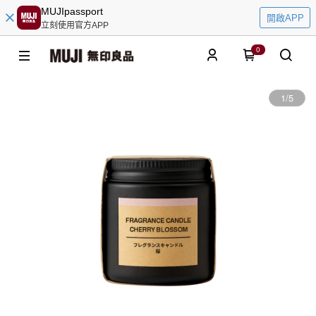
MUJIpassport
開啟APP
立刻使用官方APP
0
1
/
5