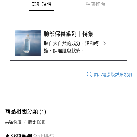
詳細說明
相關推薦
付款後7-11取貨
每筆NT$65，滿NT$1,000(含以上)免運費
宅配
每筆NT$150，滿NT$2,000(含以上)免運費
臉部保養系列｜特集
無印良品門市自取
取自大自然的成分，溫和呵
免運費
護、調理肌膚狀態。
顯示電腦版詳細說明
商品相關分類 (1)
美容保養
臉部保養
本分類熱銷
全站排行