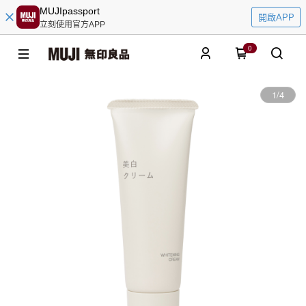
MUJIpassport
開啟APP
立刻使用官方APP
0
1
/
4