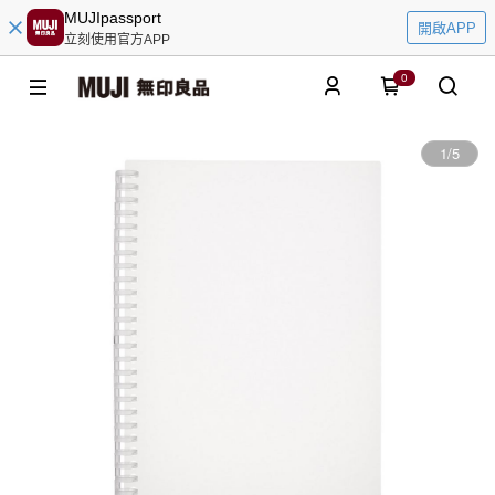
MUJIpassport
開啟APP
立刻使用官方APP
0
1
/
5