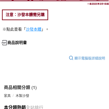
注意：沙發本體需另購
※點此查看
「
沙發本體
」。
商品說明書
顯示電腦版詳細說明
商品相關分類 (1)
家具
木製沙發
本分類熱銷
全站排行