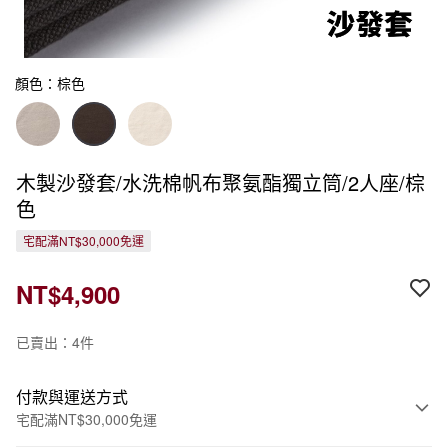
顏色：棕色
木製沙發套/水洗棉帆布聚氨酯獨立筒/2人座/棕
色
宅配滿NT$30,000免運
NT$4,900
已賣出：4件
付款與運送方式
宅配滿NT$30,000免運