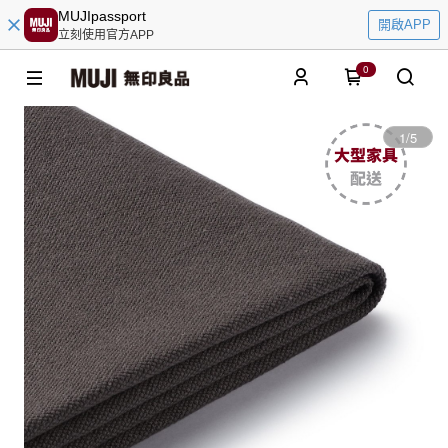
MUJIpassport
開啟APP
立刻使用官方APP
0
1
/
5