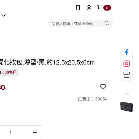
0
報
化妝包.薄型/黑.約12.5x20.5x6cm
1,000免運
30
已賣出：390件