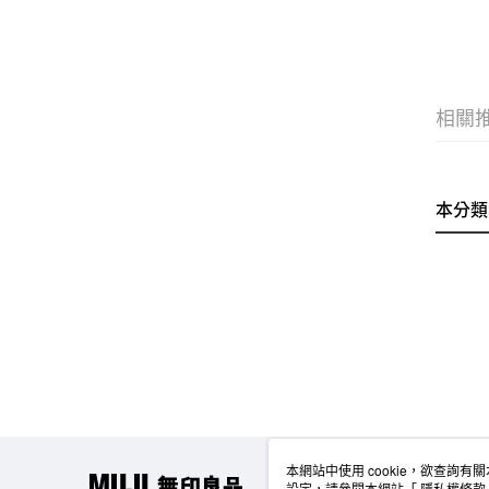
相關
本分類
本網站中使用 cookie，欲查詢有關
設定，請參閱本網站「
隱私權條款