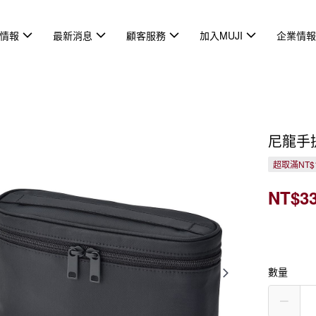
情報
最新消息
顧客服務
加入MUJI
企業情
尼龍手提
超取滿NT$
NT$3
數量