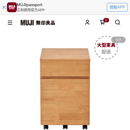
MUJIpassport
開啟APP
立刻使用官方APP
0
1
/
7