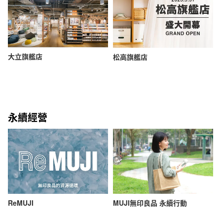
大立旗艦店
松高旗艦店
永續經營
ReMUJI
MUJI無印良品 永續行動