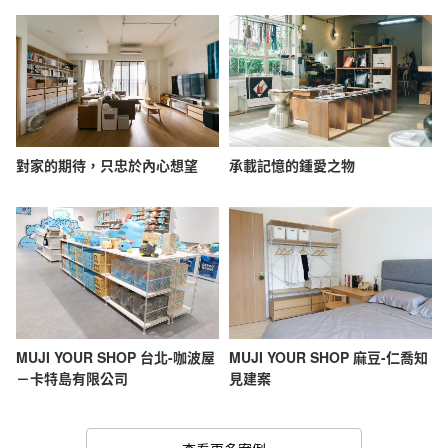
對家的期待，只忠於內心想望
承載記憶的鍾愛之物
MUJI YOUR SHOP 台北-咖波屋
MUJI YOUR SHOP 麻豆-仁喬知
－卡特島有限公司
見建案