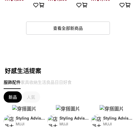
查看全部新商品
好感生活提案
服飾配件
家具收納
生活良品
日日好食
新品
人氣
Styling Advisor
Styling Advisor
Styling Advisor
MUJI
MUJI
MUJI
( For Woman )
( For Man )
( For Man )
165cm
174cm
174cm