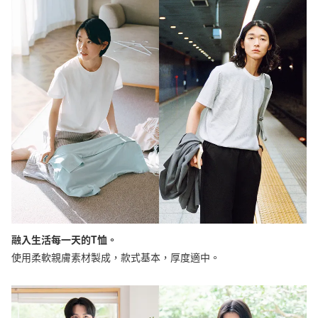
融入生活每一天的T恤。
使用柔軟親膚素材製成，款式基本，厚度適中。