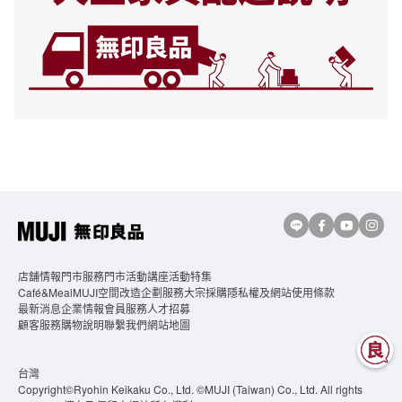
店舖情報
門市服務
門市活動講座
活動特集
Café&MealMUJI
空間改造企劃服務
大宗採購
隱私權及網站使用條款
最新消息
企業情報
會員服務
人才招募
顧客服務
購物說明
聯繫我們
網站地圖
台灣
Copyright©Ryohin Keikaku Co., Ltd. ©MUJI (Taiwan) Co., Ltd. All rights