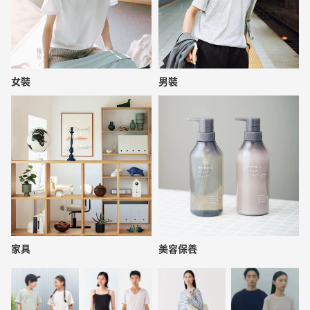
女裝
男裝
家具
美容保養