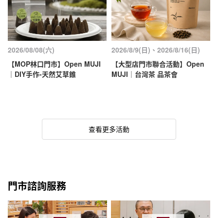
2026/08/08(六)
2026/8/9(日)、2026/8/16(日)
【MOP林口門市】Open MUJI
【大型店門市聯合活動】Open
｜DIY手作-天然艾草錐
MUJI｜台灣茶 品茶會
查看更多活動
門市諮詢服務