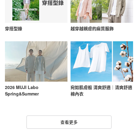
穿搭型錄
越穿越親膚的麻質服飾
2026 MUJI Labo
宛如肌膚般 清爽舒適｜清爽舒適
Spring&Summer
棉內衣
查看更多