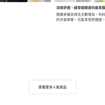
涼爽舒適，越穿越親膚的麻質
隨著穿著與清洗次數增加，布
的天氣穿著，也能享受舒適感
查看更多人氣商品