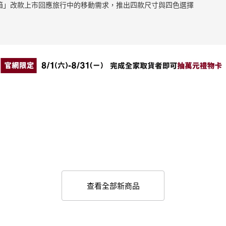
止滑拉桿箱」改款上市回應旅行中的移動需求，推出四款尺寸與四色選擇
查看全部新商品