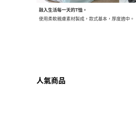
融入生活每一天的T恤。
使用柔軟親膚素材製成，款式基本，厚度適中。
人氣商品