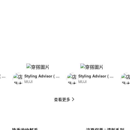
( F
Styling Advisor ( F
Styling Advisor ( F
MUJI
MUJI
or Man )
or Man )
174cm
174cm
查看更多
換季收納幫手
涼夏保養 | 清新系列