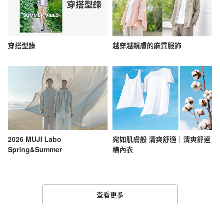
穿搭型錄
越穿越親膚的麻質服飾
2026 MUJI Labo
宛如肌膚般 清爽舒適｜清爽舒適
Spring&Summer
棉內衣
查看更多