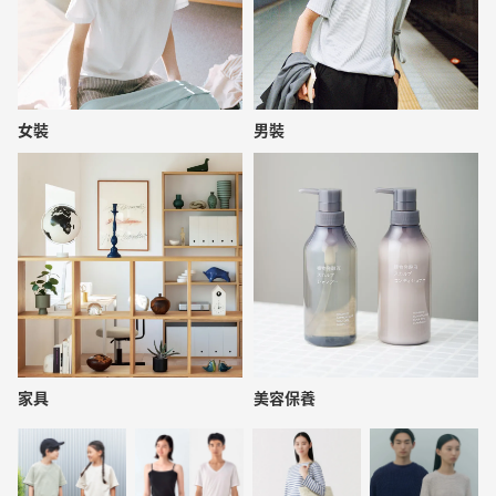
女裝
男裝
家具
美容保養