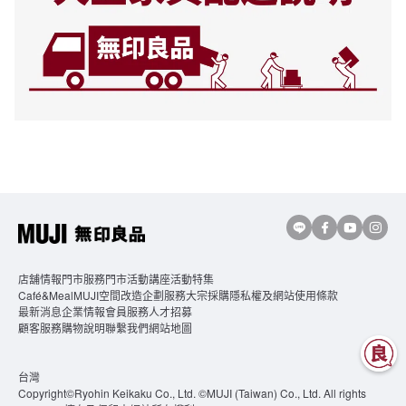
店舖情報
門市服務
門市活動講座
活動特集
Café&MealMUJI
空間改造企劃服務
大宗採購
隱私權及網站使用條款
最新消息
企業情報
會員服務
人才招募
顧客服務
購物說明
聯繫我們
網站地圖
台灣
Copyright©Ryohin Keikaku Co., Ltd. ©MUJI (Taiwan) Co., Ltd. All rights