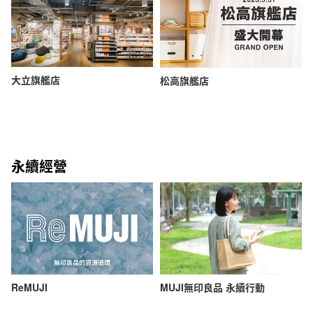
大立旗艦店
松高旗艦店
永續經營
ReMUJI
MUJI無印良品 永續行動