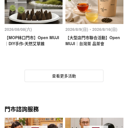
2026/08/08(六)
2026/8/9(日)、2026/8/16(日)
【MOP林口門市】Open MUJI
【大型店門市聯合活動】Open
｜DIY手作-天然艾草錐
MUJI｜台灣茶 品茶會
查看更多活動
門市諮詢服務