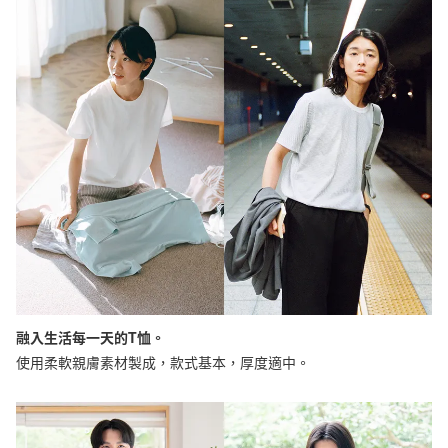
融入生活每一天的T恤。
使用柔軟親膚素材製成，款式基本，厚度適中。