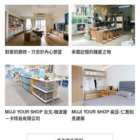
對家的期待，只忠於內心想望
承載記憶的鍾愛之物
MUJI YOUR SHOP 台北-咖波屋
MUJI YOUR SHOP 麻豆-仁喬知
－卡特島有限公司
見建案