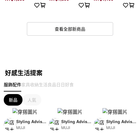
查看全部新商品
好感生活提案
服飾配件
家具收納
生活良品
日日好食
新品
人氣
Styling Advisor
Styling Advisor
Styling Advisor
MUJI
MUJI
MUJI
( For Woman )
( For Man )
( For Man )
165cm
174cm
174cm