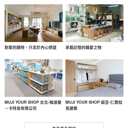
對家的期待，只忠於內心想望
承載記憶的鍾愛之物
MUJI YOUR SHOP 台北-咖波屋
MUJI YOUR SHOP 麻豆-仁喬知
－卡特島有限公司
見建案