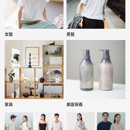
女裝
男裝
家具
美容保養