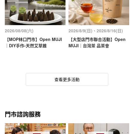
2026/08/08(六)
2026/8/9(日)、2026/8/16(日)
【MOP林口門市】Open MUJI
【大型店門市聯合活動】Open
｜DIY手作-天然艾草錐
MUJI｜台灣茶 品茶會
查看更多活動
門市諮詢服務