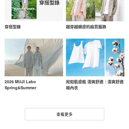
穿搭型錄
越穿越親膚的麻質服飾
2026 MUJI Labo
宛如肌膚般 清爽舒適｜清爽舒適
Spring&Summer
棉內衣
查看更多