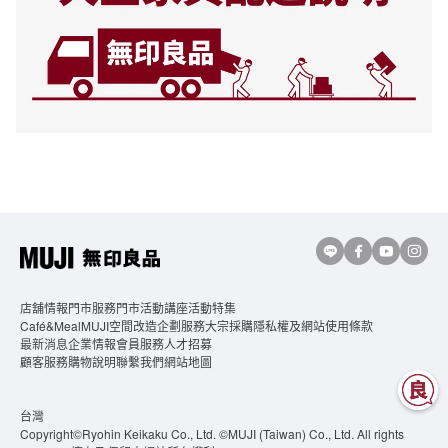
店舖情報
門市服務
門市活動講座
活動特集
Café&MealMUJI
空間改造企劃服務
大宗採購
隱私權及網站使用條款
最新消息
企業情報
會員服務
人才招募
顧客服務
購物說明
聯繫我們
網站地圖
台灣
Copyright©Ryohin Keikaku Co., Ltd. ©MUJI (Taiwan) Co., Ltd. All rights