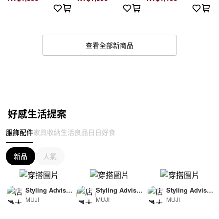
查看全部新商品
好感生活提案
服飾配件
家具收納
生活良品
日日好食
新品
人氣
Styling Advisor
Styling Advisor
Styling Advisor
MUJI
MUJI
MUJI
( For Woman )
( For Man )
( For Man )
165cm
174cm
174cm