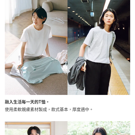
融入生活每一天的T恤。
使用柔軟親膚素材製成，款式基本，厚度適中。