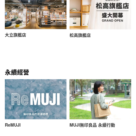
大立旗艦店
松高旗艦店
永續經營
ReMUJI
MUJI無印良品 永續行動