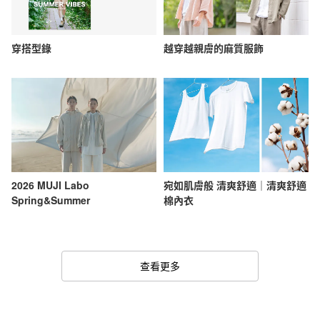
穿搭型錄
越穿越親膚的麻質服飾
2026 MUJI Labo
宛如肌膚般 清爽舒適｜清爽舒適
Spring&Summer
棉內衣
查看更多