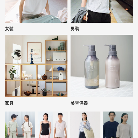
女裝
男裝
家具
美容保養