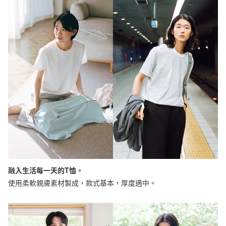
融入生活每一天的T恤。
使用柔軟親膚素材製成，款式基本，厚度適中。