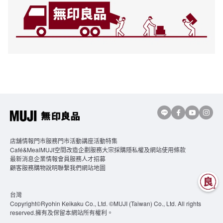
店舖情報
門市服務
門市活動講座
活動特集
Café&MealMUJI
空間改造企劃服務
大宗採購
隱私權及網站使用條款
最新消息
企業情報
會員服務
人才招募
顧客服務
購物說明
聯繫我們
網站地圖
台灣
Copyright©Ryohin Keikaku Co., Ltd. ©MUJI (Taiwan) Co., Ltd. All rights
reserved.擁有及保留本網站所有權利。