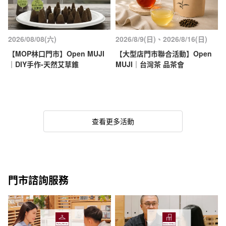
2026/08/08(六)
2026/8/9(日)、2026/8/16(日)
【MOP林口門市】Open MUJI
【大型店門市聯合活動】Open
｜DIY手作-天然艾草錐
MUJI｜台灣茶 品茶會
查看更多活動
門市諮詢服務