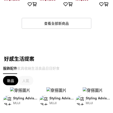
查看全部新商品
好感生活提案
服飾配件
家具收納
生活良品
日日好食
新品
人氣
Styling Advisor
Styling Advisor
Styling Advisor
MUJI
MUJI
MUJI
( For Woman )
( For Man )
( For Man )
165cm
174cm
174cm