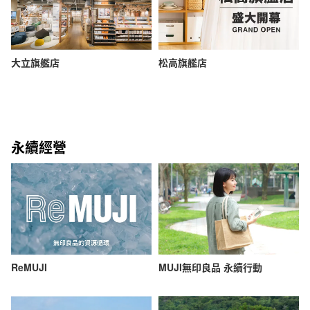
大立旗艦店
松高旗艦店
永續經營
ReMUJI
MUJI無印良品 永續行動