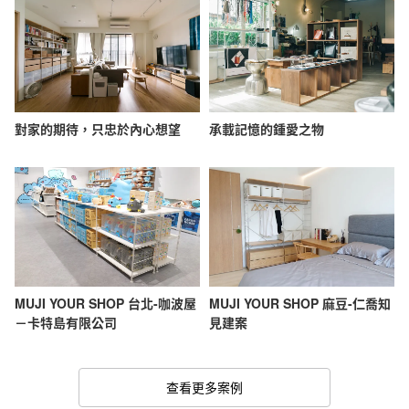
對家的期待，只忠於內心想望
承載記憶的鍾愛之物
MUJI YOUR SHOP 台北-咖波屋
MUJI YOUR SHOP 麻豆-仁喬知
－卡特島有限公司
見建案
查看更多案例