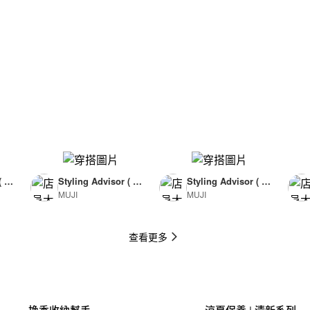
( F
Styling Advisor ( F
Styling Advisor ( F
MUJI
MUJI
or Man )
or Man )
174cm
174cm
查看更多
換季收納幫手
涼夏保養 | 清新系列