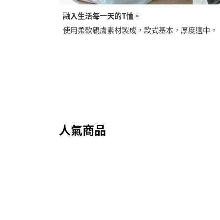
融入生活每一天的T恤。
使用柔軟親膚素材製成，款式基本，厚度適中。
人氣商品