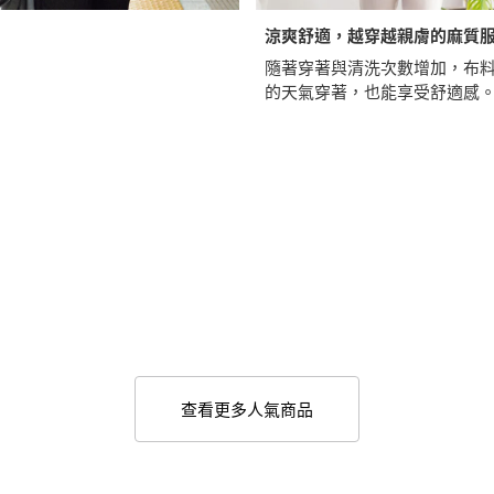
涼爽舒適，越穿越親膚的麻質
隨著穿著與清洗次數增加，布
的天氣穿著，也能享受舒適感
查看更多人氣商品