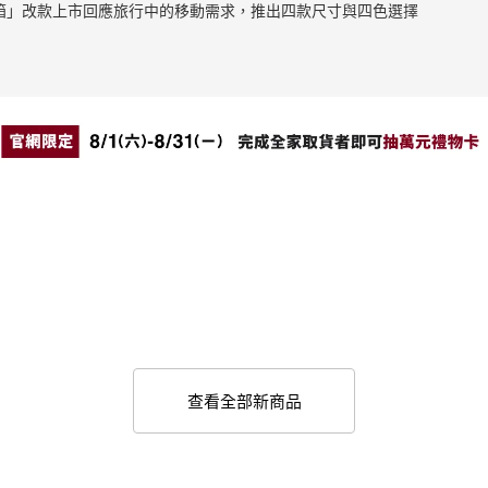
止滑拉桿箱」改款上市回應旅行中的移動需求，推出四款尺寸與四色選擇
查看全部新商品