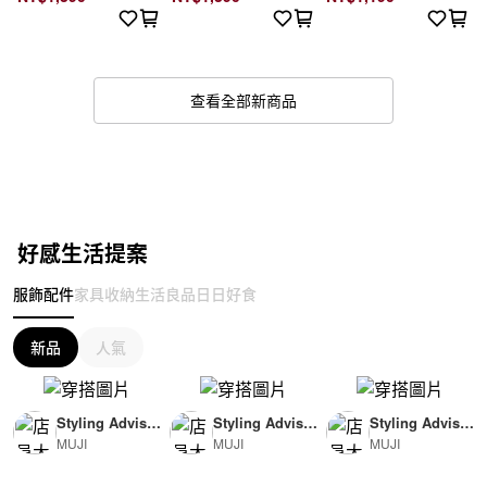
查看全部新商品
好感生活提案
服飾配件
家具收納
生活良品
日日好食
新品
人氣
Styling Advisor
Styling Advisor
Styling Advisor
MUJI
MUJI
MUJI
( For Woman )
( For Man )
( For Man )
165cm
174cm
174cm