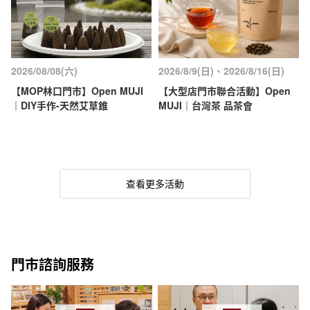
2026/08/08(六)
2026/8/9(日)、2026/8/16(日)
【MOP林口門市】Open MUJI
【大型店門市聯合活動】Open
｜DIY手作-天然艾草錐
MUJI｜台灣茶 品茶會
查看更多活動
門市諮詢服務