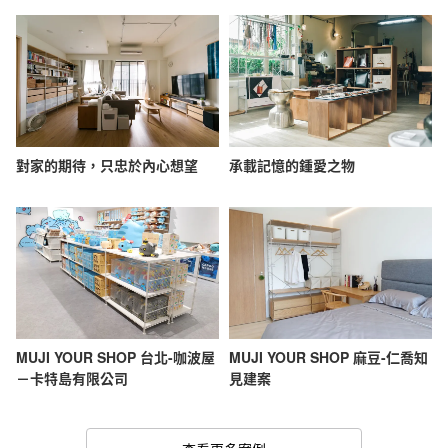
對家的期待，只忠於內心想望
承載記憶的鍾愛之物
MUJI YOUR SHOP 台北-咖波屋
MUJI YOUR SHOP 麻豆-仁喬知
－卡特島有限公司
見建案