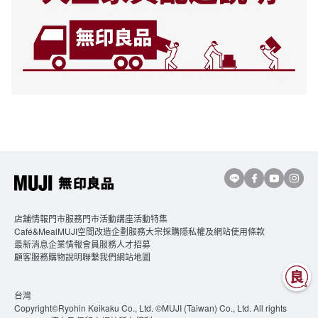
店舖情報
門市服務
門市活動講座
活動特集
Café&MealMUJI
空間改造企劃服務
大宗採購
隱私權及網站使用條款
最新消息
企業情報
會員服務
人才招募
顧客服務
購物說明
聯繫我們
網站地圖
台灣
Copyright©Ryohin Keikaku Co., Ltd. ©MUJI (Taiwan) Co., Ltd. All rights