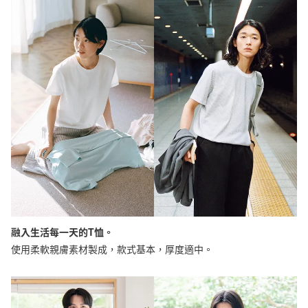
融入生活每一天的T恤。
使用柔軟親膚素材製成，款式基本，厚度適中。