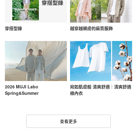
穿搭型錄
越穿越親膚的麻質服飾
2026 MUJI Labo
宛如肌膚般 清爽舒適｜清爽舒適
Spring&Summer
棉內衣
查看更多