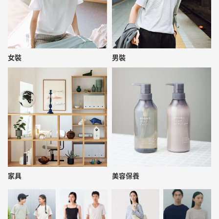
女裝
男裝
家具
美容保養