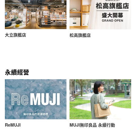
大立旗艦店
松高旗艦店
永續經營
ReMUJI
MUJI無印良品 永續行動