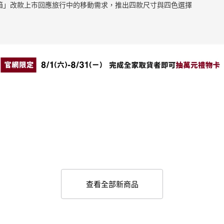
止滑拉桿箱」改款上市回應旅行中的移動需求，推出四款尺寸與四色選擇
查看全部新商品