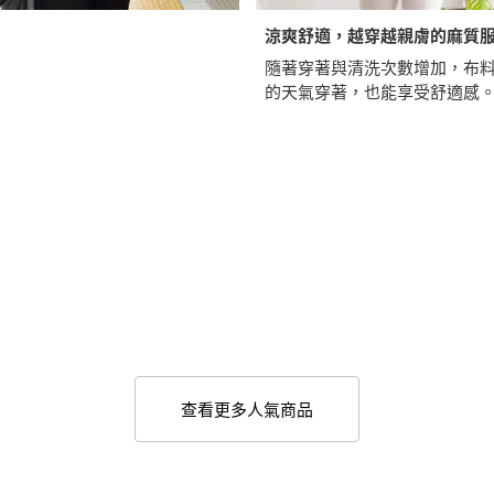
涼爽舒適，越穿越親膚的麻質
隨著穿著與清洗次數增加，布
的天氣穿著，也能享受舒適感
查看更多人氣商品