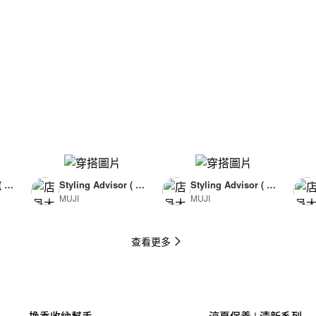
( F
Styling Advisor ( F
Styling Advisor ( F
MUJI
MUJI
or Man )
or Man )
174cm
174cm
查看更多
換季收納幫手
涼夏保養 | 清新系列