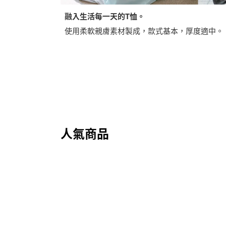
融入生活每一天的T恤。
使用柔軟親膚素材製成，款式基本，厚度適中。
人氣商品