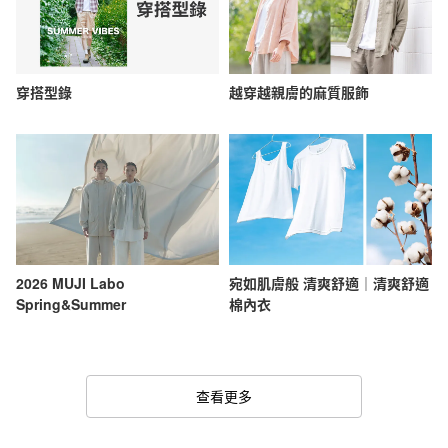
穿搭型錄
越穿越親膚的麻質服飾
2026 MUJI Labo
宛如肌膚般 清爽舒適｜清爽舒適
Spring&Summer
棉內衣
查看更多