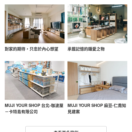
對家的期待，只忠於內心想望
承載記憶的鍾愛之物
MUJI YOUR SHOP 台北-咖波屋
MUJI YOUR SHOP 麻豆-仁喬知
－卡特島有限公司
見建案