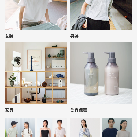
女裝
男裝
家具
美容保養