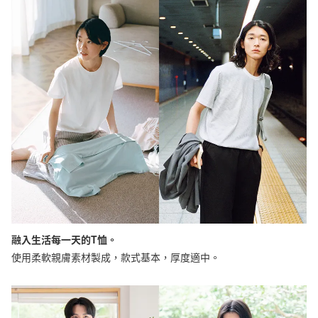
融入生活每一天的T恤。
使用柔軟親膚素材製成，款式基本，厚度適中。