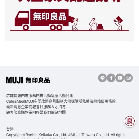
店舖情報
門市服務
門市活動講座
活動特集
Café&MealMUJI
空間改造企劃服務
大宗採購
隱私權及網站使用條款
最新消息
企業情報
會員服務
人才招募
顧客服務
購物說明
聯繫我們
網站地圖
台灣
Copyright©Ryohin Keikaku Co., Ltd. ©MUJI (Taiwan) Co., Ltd. All rights