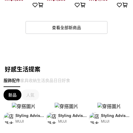
查看全部新商品
好感生活提案
服飾配件
家具收納
生活良品
日日好食
新品
人氣
Styling Advisor
Styling Advisor
Styling Advisor
MUJI
MUJI
MUJI
( For Woman )
( For Man )
( For Man )
165cm
174cm
174cm