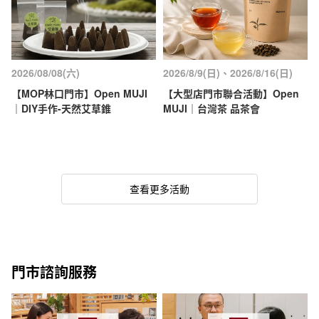
2026/08/08(六)
2026/8/9(日)、2026/8/16(日)
【MOP林口門市】Open MUJI
【大型店門市聯合活動】Open
｜DIY手作-天然艾草錐
MUJI｜台灣茶 品茶會
查看更多活動
門市諮詢服務