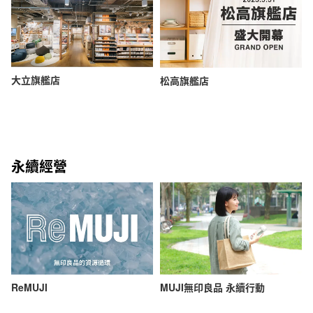
大立旗艦店
松高旗艦店
永續經營
ReMUJI
MUJI無印良品 永續行動