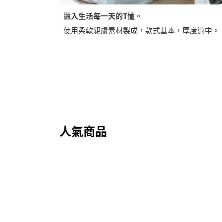
融入生活每一天的T恤。
使用柔軟親膚素材製成，款式基本，厚度適中。
人氣商品