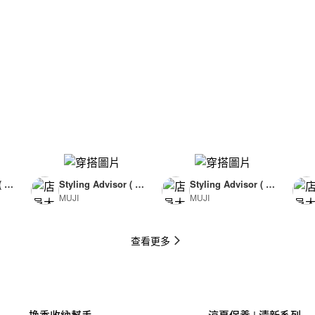
( F
Styling Advisor ( F
Styling Advisor ( F
MUJI
MUJI
or Man )
or Man )
174cm
174cm
查看更多
換季收納幫手
涼夏保養 | 清新系列