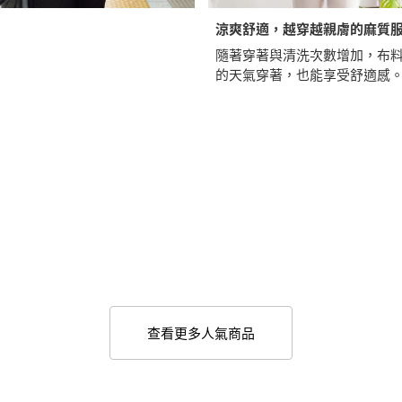
涼爽舒適，越穿越親膚的麻質
隨著穿著與清洗次數增加，布
的天氣穿著，也能享受舒適感
查看更多人氣商品