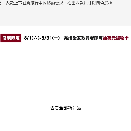
止滑拉桿箱」改款上市回應旅行中的移動需求，推出四款尺寸與四色選擇
查看全部新商品