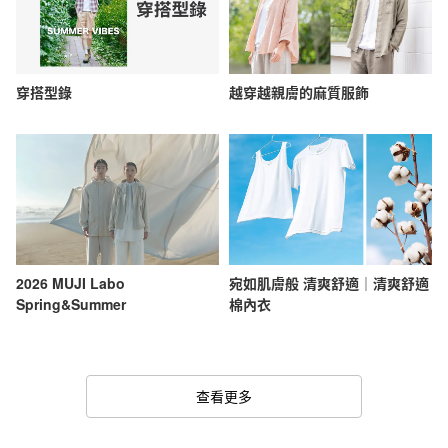
穿搭型錄
越穿越親膚的麻質服飾
2026 MUJI Labo
宛如肌膚般 清爽舒適｜清爽舒適
Spring&Summer
棉內衣
查看更多