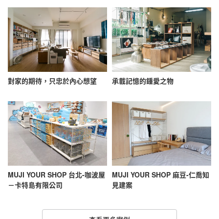
對家的期待，只忠於內心想望
承載記憶的鍾愛之物
MUJI YOUR SHOP 台北-咖波屋
MUJI YOUR SHOP 麻豆-仁喬知
－卡特島有限公司
見建案