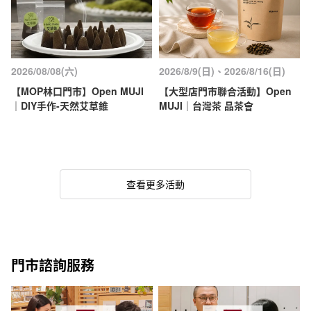
2026/08/08(六)
2026/8/9(日)、2026/8/16(日)
【MOP林口門市】Open MUJI
【大型店門市聯合活動】Open
｜DIY手作-天然艾草錐
MUJI｜台灣茶 品茶會
查看更多活動
門市諮詢服務