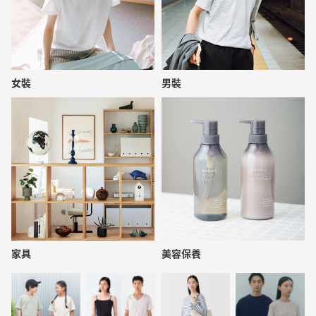
女裝
男裝
家具
美容保養