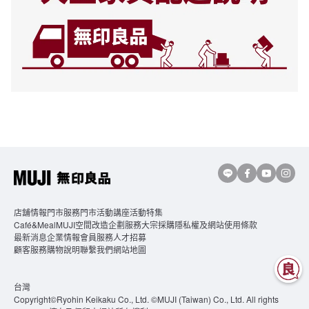
店舖情報
門市服務
門市活動講座
活動特集
Café&MealMUJI
空間改造企劃服務
大宗採購
隱私權及網站使用條款
最新消息
企業情報
會員服務
人才招募
顧客服務
購物說明
聯繫我們
網站地圖
台灣
Copyright©Ryohin Keikaku Co., Ltd. ©MUJI (Taiwan) Co., Ltd. All rights