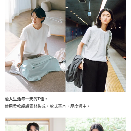
融入生活每一天的T恤。
使用柔軟親膚素材製成，款式基本，厚度適中。