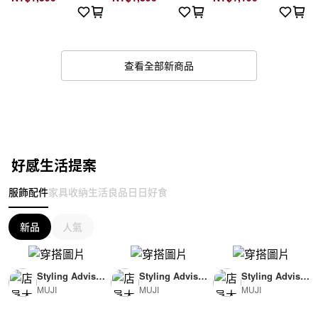
查看全部新商品
好感生活提案
服飾配件
家具收納
生活良品
日日好食
新品
人氣
Styling Advisor
Styling Advisor
Styling Advisor
MUJI
MUJI
MUJI
( For Woman )
( For Man )
( For Man )
165cm
174cm
174cm