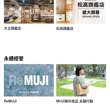
大立旗艦店
松高旗艦店
永續經營
ReMUJI
MUJI無印良品 永續行動