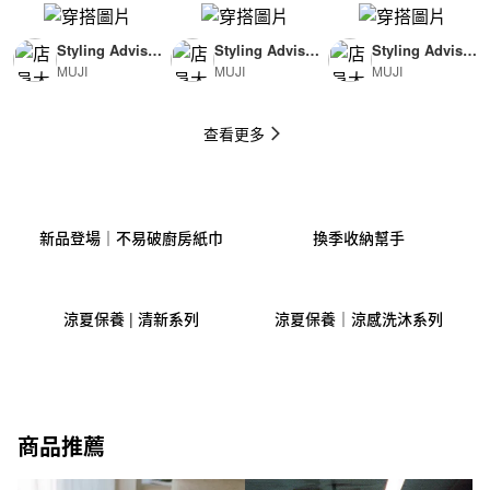
Styling Advisor
Styling Advisor
Styling Advisor
MUJI
MUJI
MUJI
( For Man )
( For Woman )
( For Man )
174cm
165cm
174cm
查看更多
新品登場｜不易破廚房紙巾
換季收納幫手
涼夏保養 | 清新系列
涼夏保養｜涼感洗沐系列
商品推薦