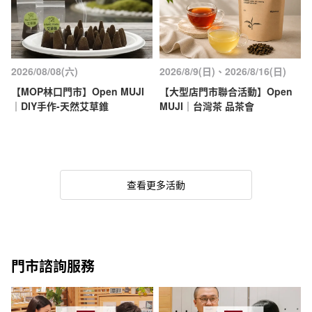
2026/08/08(六)
2026/8/9(日)、2026/8/16(日)
【MOP林口門市】Open MUJI
【大型店門市聯合活動】Open
｜DIY手作-天然艾草錐
MUJI｜台灣茶 品茶會
查看更多活動
門市諮詢服務