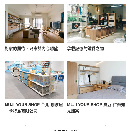
對家的期待，只忠於內心想望
承載記憶的鍾愛之物
MUJI YOUR SHOP 台北-咖波屋
MUJI YOUR SHOP 麻豆-仁喬知
－卡特島有限公司
見建案