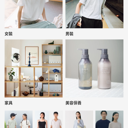
女裝
男裝
家具
美容保養