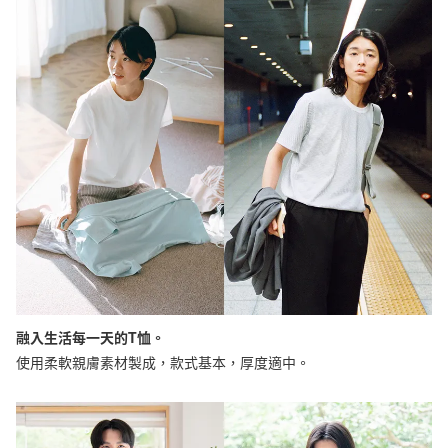
融入生活每一天的T恤。
使用柔軟親膚素材製成，款式基本，厚度適中。