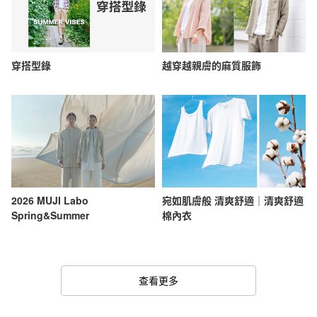
穿搭型錄
越穿越親膚的麻質服飾
2026 MUJI Labo
宛如肌膚般 清爽舒適｜清爽舒適
Spring&Summer
棉內衣
查看更多