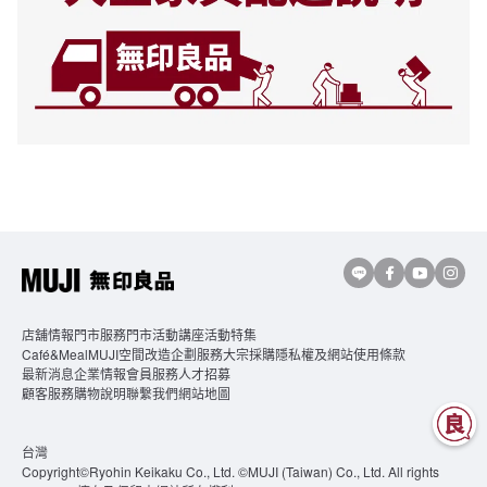
店舖情報
門市服務
門市活動講座
活動特集
Café&MealMUJI
空間改造企劃服務
大宗採購
隱私權及網站使用條款
最新消息
企業情報
會員服務
人才招募
顧客服務
購物說明
聯繫我們
網站地圖
台灣
Copyright©Ryohin Keikaku Co., Ltd. ©MUJI (Taiwan) Co., Ltd. All rights