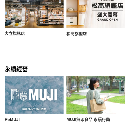
大立旗艦店
松高旗艦店
永續經營
ReMUJI
MUJI無印良品 永續行動