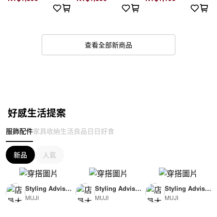
查看全部新商品
好感生活提案
服飾配件
家具收納
生活良品
日日好食
新品
人氣
Styling Advisor
Styling Advisor
Styling Advisor
MUJI
MUJI
MUJI
( For Woman )
( For Man )
( For Man )
165cm
174cm
174cm