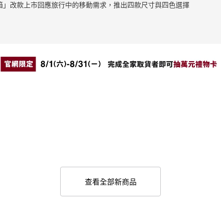
止滑拉桿箱」改款上市回應旅行中的移動需求，推出四款尺寸與四色選擇
查看全部新商品