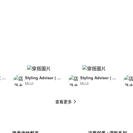
( F
Styling Advisor ( F
Styling Advisor ( F
MUJI
MUJI
or Man )
or Man )
174cm
174cm
查看更多
換季收納幫手
涼夏保養 | 清新系列