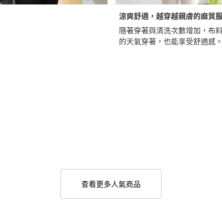
涼爽舒適，越穿越親膚的麻質
隨著穿著與清洗次數增加，布
的天氣穿著，也能享受舒適感
查看更多人氣商品