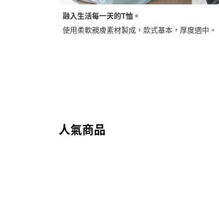
融入生活每一天的T恤。
使用柔軟親膚素材製成，款式基本，厚度適中。
人氣商品