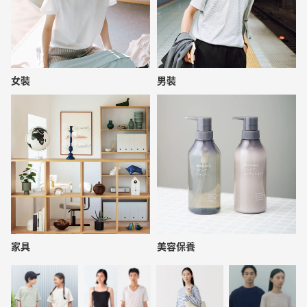
女裝
男裝
家具
美容保養