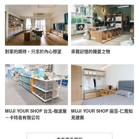
對家的期待，只忠於內心想望
承載記憶的鍾愛之物
MUJI YOUR SHOP 台北-咖波屋
MUJI YOUR SHOP 麻豆-仁喬知
－卡特島有限公司
見建案