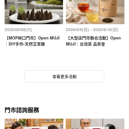
2026/08/08(六)
2026/8/9(日)、2026/8/16(日)
【MOP林口門市】Open MUJI
【大型店門市聯合活動】Open
｜DIY手作-天然艾草錐
MUJI｜台灣茶 品茶會
查看更多活動
門市諮詢服務