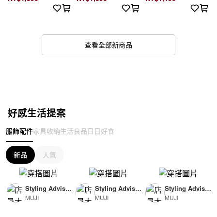
查看全部新商品
好感生活提案
服飾配件
家具收納
生活良品
日日好食
新品
人氣
Styling Advisor
Styling Advisor
Styling Advisor
MUJI
MUJI
MUJI
( For Woman )
( For Man )
( For Man )
165cm
174cm
174cm