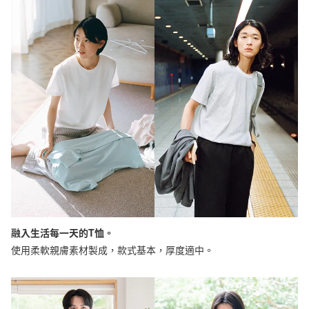
融入生活每一天的T恤。
使用柔軟親膚素材製成，款式基本，厚度適中。