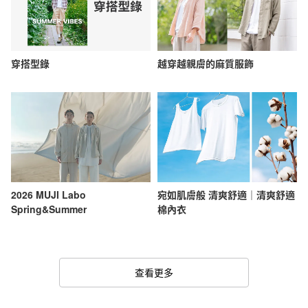
穿搭型錄
越穿越親膚的麻質服飾
2026 MUJI Labo
宛如肌膚般 清爽舒適｜清爽舒適
Spring&Summer
棉內衣
查看更多