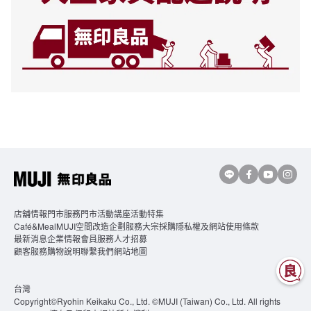
店舖情報
門市服務
門市活動講座
活動特集
Café&MealMUJI
空間改造企劃服務
大宗採購
隱私權及網站使用條款
最新消息
企業情報
會員服務
人才招募
顧客服務
購物說明
聯繫我們
網站地圖
台灣
Copyright©Ryohin Keikaku Co., Ltd. ©MUJI (Taiwan) Co., Ltd. All rights