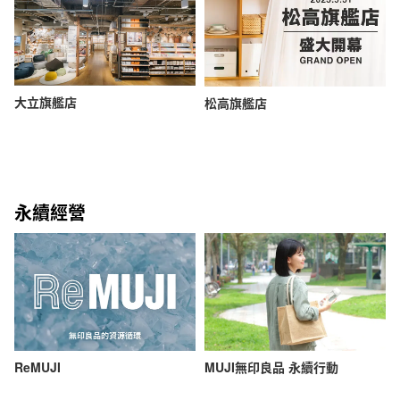
大立旗艦店
松高旗艦店
永續經營
ReMUJI
MUJI無印良品 永續行動