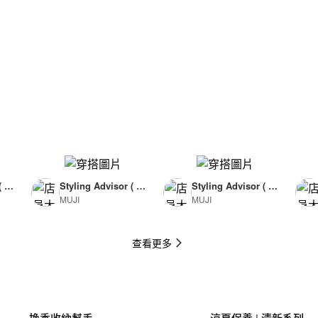
( F
Styling Advisor ( F
Styling Advisor ( F
MUJI
MUJI
or Man )
or Man )
174cm
174cm
查看更多
換季收納幫手
涼夏保養 | 清新系列