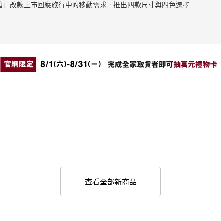
止滑拉桿箱」改款上市回應旅行中的移動需求，推出四款尺寸與四色選擇
查看全部新商品