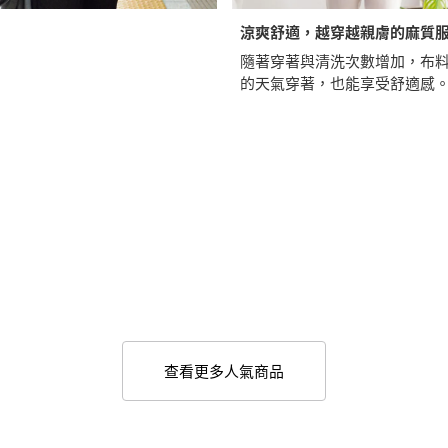
涼爽舒適，越穿越親膚的麻質
隨著穿著與清洗次數增加，布
的天氣穿著，也能享受舒適感
查看更多人氣商品