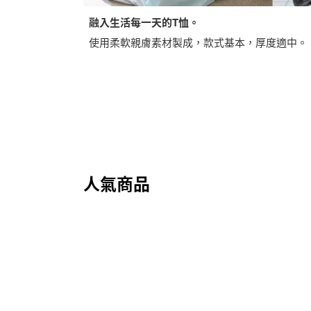
融入生活每一天的T恤。
使用柔軟親膚素材製成，款式基本，厚度適中。
人氣商品