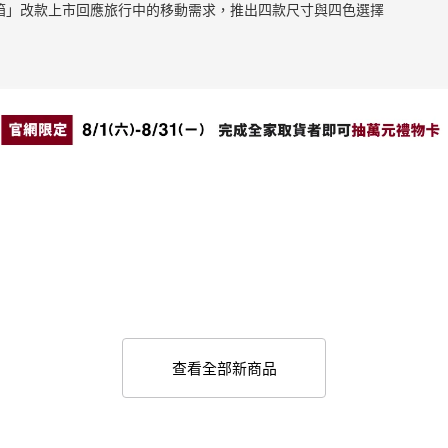
止滑拉桿箱」改款上市回應旅行中的移動需求，推出四款尺寸與四色選擇
查看全部新商品