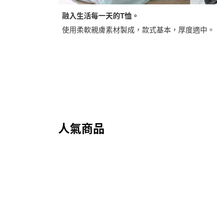
融入生活每一天的T恤。
使用柔軟親膚素材製成，款式基本，厚度適中。
人氣商品