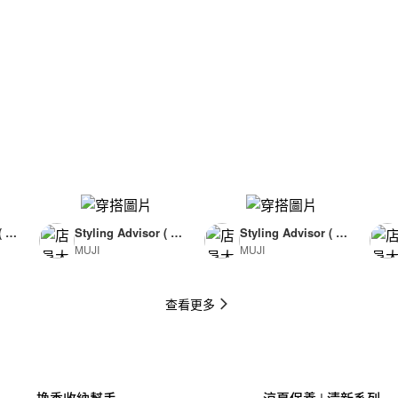
( F
Styling Advisor ( F
Styling Advisor ( F
MUJI
MUJI
or Man )
or Man )
174cm
174cm
查看更多
換季收納幫手
涼夏保養 | 清新系列