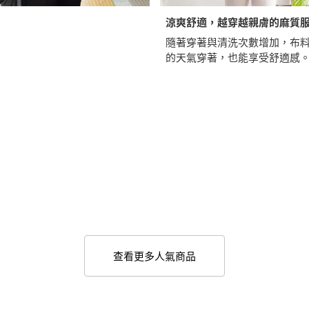
涼爽舒適，越穿越親膚的麻質
隨著穿著與清洗次數增加，布
的天氣穿著，也能享受舒適感
查看更多人氣商品