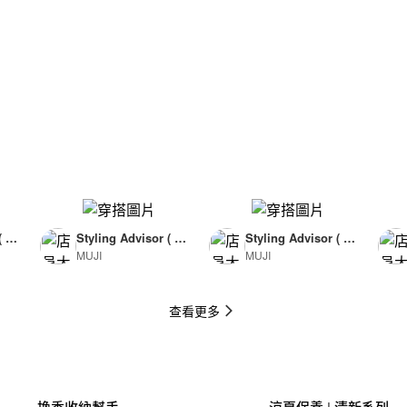
( F
Styling Advisor ( F
Styling Advisor ( F
MUJI
MUJI
or Man )
or Man )
174cm
174cm
查看更多
換季收納幫手
涼夏保養 | 清新系列