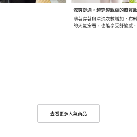
涼爽舒適，越穿越親膚的麻質
隨著穿著與清洗次數增加，布
的天氣穿著，也能享受舒適感
查看更多人氣商品