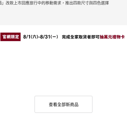
止滑拉桿箱」改款上市回應旅行中的移動需求，推出四款尺寸與四色選擇
查看全部新商品