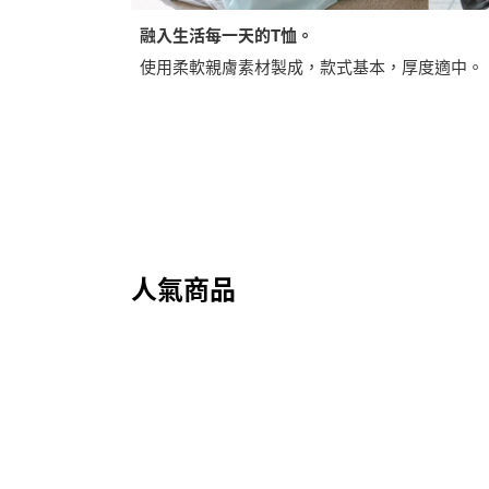
融入生活每一天的T恤。
使用柔軟親膚素材製成，款式基本，厚度適中。
人氣商品