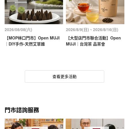
2026/08/08(六)
2026/8/9(日)、2026/8/16(日)
【MOP林口門市】Open MUJI
【大型店門市聯合活動】Open
｜DIY手作-天然艾草錐
MUJI｜台灣茶 品茶會
查看更多活動
門市諮詢服務