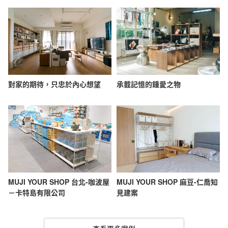
對家的期待，只忠於內心想望
承載記憶的鍾愛之物
MUJI YOUR SHOP 台北-咖波屋
MUJI YOUR SHOP 麻豆-仁喬知
－卡特島有限公司
見建案