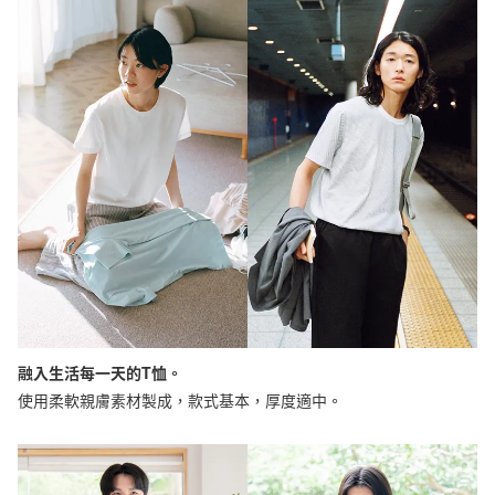
融入生活每一天的T恤。
使用柔軟親膚素材製成，款式基本，厚度適中。