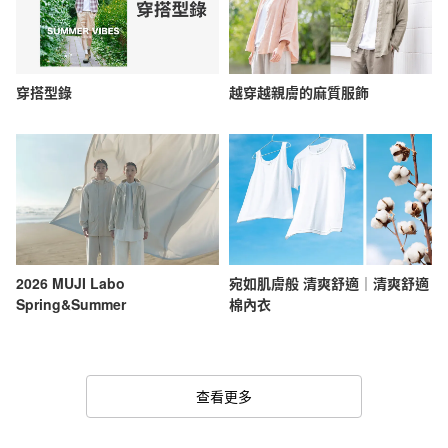
穿搭型錄
越穿越親膚的麻質服飾
2026 MUJI Labo
宛如肌膚般 清爽舒適｜清爽舒適
Spring&Summer
棉內衣
查看更多