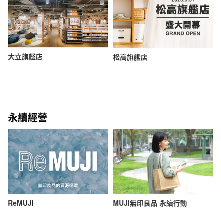
大立旗艦店
松高旗艦店
永續經營
ReMUJI
MUJI無印良品 永續行動