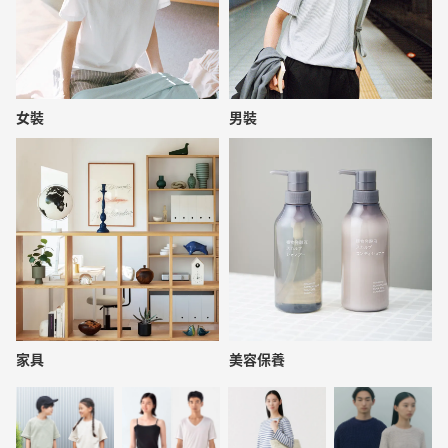
女裝
男裝
家具
美容保養