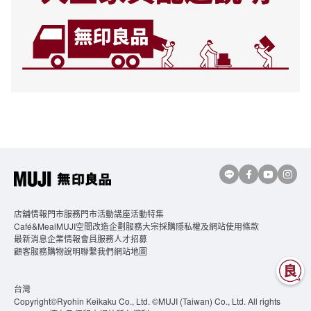
店舖情報
門市服務
門市活動講座
活動特集
Café&MealMUJI
空間改造企劃服務
大宗採購
隱私權及網站使用條款
最新消息
企業情報
會員服務
人才招募
顧客服務
購物說明
聯繫我們
網站地圖
台灣
Copyright©Ryohin Keikaku Co., Ltd. ©MUJI (Taiwan) Co., Ltd. All rights