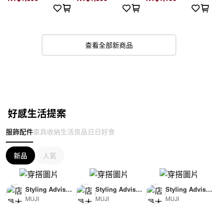
查看全部新商品
好感生活提案
服飾配件
家具收納
生活良品
日日好食
新品
人氣
Styling Advisor
Styling Advisor
Styling Advisor
MUJI
MUJI
MUJI
( For Woman )
( For Man )
( For Man )
165cm
174cm
174cm