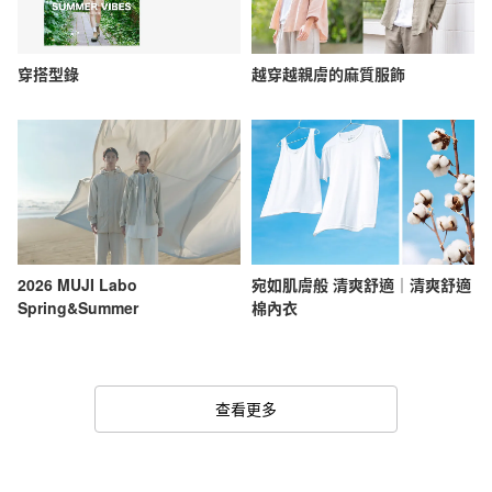
穿搭型錄
越穿越親膚的麻質服飾
2026 MUJI Labo
宛如肌膚般 清爽舒適｜清爽舒適
Spring&Summer
棉內衣
查看更多