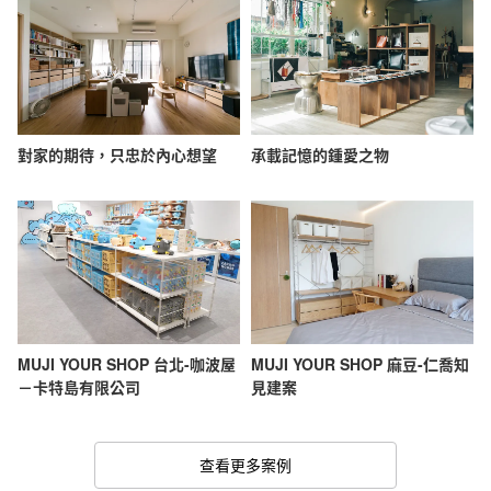
對家的期待，只忠於內心想望
承載記憶的鍾愛之物
MUJI YOUR SHOP 台北-咖波屋
MUJI YOUR SHOP 麻豆-仁喬知
－卡特島有限公司
見建案
查看更多案例