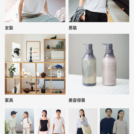
女裝
男裝
家具
美容保養