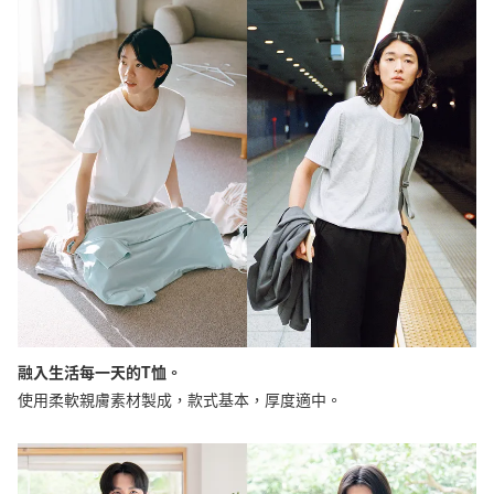
融入生活每一天的T恤。
使用柔軟親膚素材製成，款式基本，厚度適中。