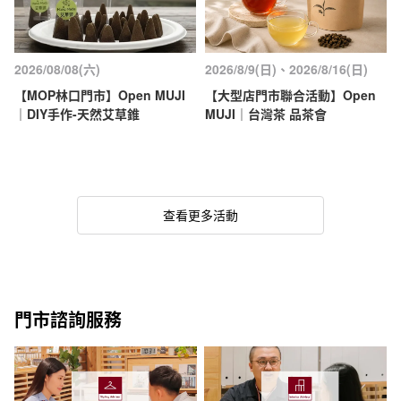
2026/08/08(六)
2026/8/9(日)、2026/8/16(日)
【MOP林口門市】Open MUJI
【大型店門市聯合活動】Open
｜DIY手作-天然艾草錐
MUJI｜台灣茶 品茶會
查看更多活動
門市諮詢服務