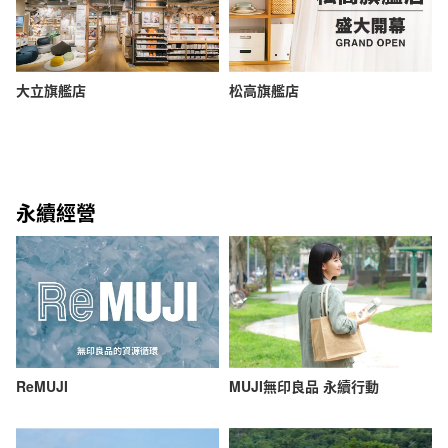
大立旗艦店
松高旗艦店
永續經營
ReMUJI
MUJI無印良品 永續行動