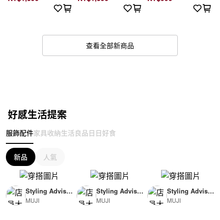
查看全部新商品
好感生活提案
服飾配件
家具收納
生活良品
日日好食
新品
人氣
Styling Advisor
Styling Advisor
Styling Advisor
MUJI
MUJI
MUJI
( For Woman )
( For Man )
( For Man )
165cm
174cm
174cm