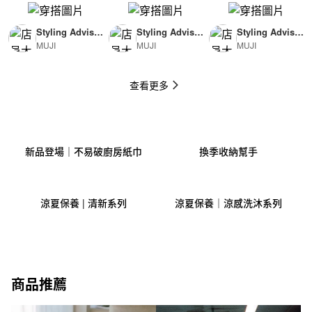
Styling Advisor
Styling Advisor
Styling Advisor
MUJI
MUJI
MUJI
( For Man )
( For Man )
( For Woman )
174cm
174cm
165cm
查看更多
新品登場｜不易破廚房紙巾
換季收納幫手
涼夏保養 | 清新系列
涼夏保養｜涼感洗沐系列
商品推薦