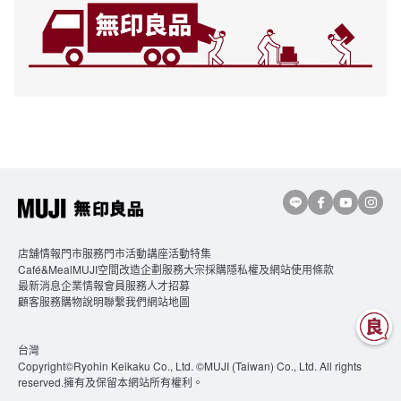
店舖情報
門市服務
門市活動講座
活動特集
Café&MealMUJI
空間改造企劃服務
大宗採購
隱私權及網站使用條款
最新消息
企業情報
會員服務
人才招募
顧客服務
購物說明
聯繫我們
網站地圖
台灣
Copyright©Ryohin Keikaku Co., Ltd. ©MUJI (Taiwan) Co., Ltd. All rights
reserved.擁有及保留本網站所有權利。