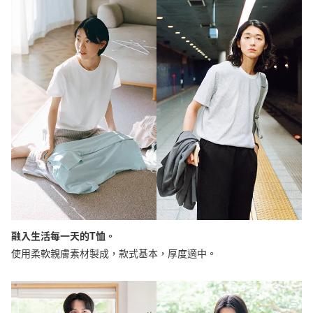
融入生活每一天的T恤。
使用柔軟親膚素材製成，款式基本，厚度適中。