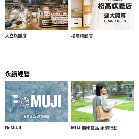
大立旗艦店
松高旗艦店
永續經營
ReMUJI
MUJI無印良品 永續行動