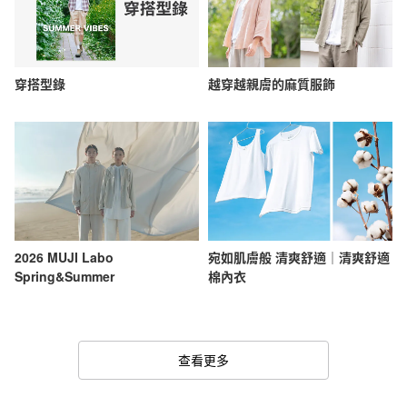
穿搭型錄
越穿越親膚的麻質服飾
2026 MUJI Labo
宛如肌膚般 清爽舒適｜清爽舒適
Spring&Summer
棉內衣
查看更多