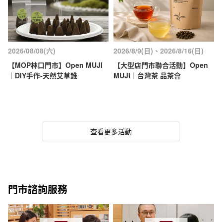
2026/08/08(六)
2026/8/9(日)、2026/8/16(日)
【MOP林口門市】Open MUJI
【大型店門市聯合活動】Open
｜DIY手作-天然艾草錐
MUJI｜台灣茶 品茶會
查看更多活動
門市諮詢服務