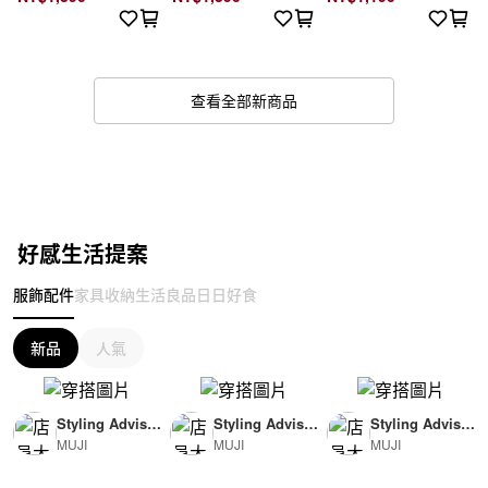
查看全部新商品
好感生活提案
服飾配件
家具收納
生活良品
日日好食
新品
人氣
Styling Advisor
Styling Advisor
Styling Advisor
MUJI
MUJI
MUJI
( For Woman )
( For Man )
( For Man )
165cm
174cm
174cm