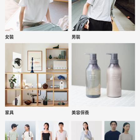
女裝
男裝
家具
美容保養