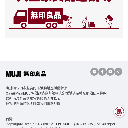
店舖情報
門市服務
門市活動講座
活動特集
Café&MealMUJI
空間改造企劃服務
大宗採購
隱私權及網站使用條款
最新消息
企業情報
會員服務
人才招募
顧客服務
購物說明
聯繫我們
網站地圖
台灣
Copyright©Ryohin Keikaku Co., Ltd. ©MUJI (Taiwan) Co., Ltd. All rights