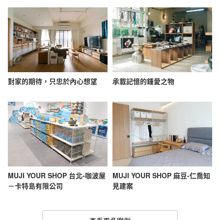
對家的期待，只忠於內心想望
承載記憶的鍾愛之物
MUJI YOUR SHOP 台北-咖波屋
MUJI YOUR SHOP 麻豆-仁喬知
－卡特島有限公司
見建案