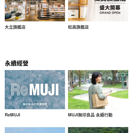
大立旗艦店
松高旗艦店
永續經營
ReMUJI
MUJI無印良品 永續行動