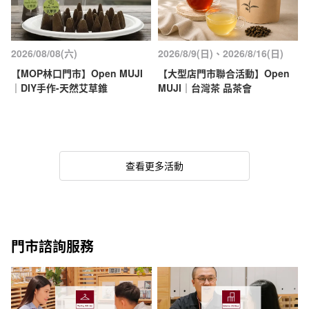
2026/08/08(六)
2026/8/9(日)、2026/8/16(日)
【MOP林口門市】Open MUJI
【大型店門市聯合活動】Open
｜DIY手作-天然艾草錐
MUJI｜台灣茶 品茶會
查看更多活動
門市諮詢服務