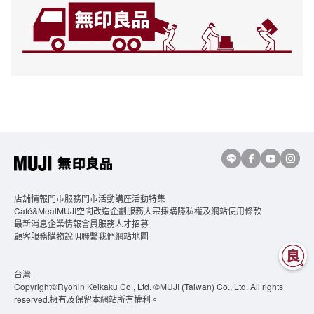
店舖情報
門市服務
門市活動講座
活動特集
Café&MealMUJI
空間改造企劃服務
大宗採購
隱私權及網站使用條款
最新消息
企業情報
會員服務
人才招募
顧客服務
購物說明
聯繫我們
網站地圖
台灣
Copyright©Ryohin Keikaku Co., Ltd. ©MUJI (Taiwan) Co., Ltd. All rights
reserved.擁有及保留本網站所有權利。