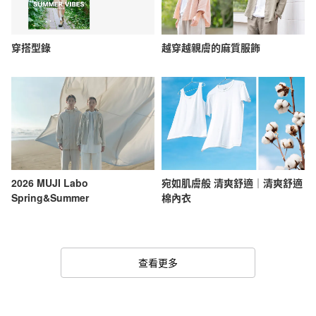
穿搭型錄
越穿越親膚的麻質服飾
2026 MUJI Labo
宛如肌膚般 清爽舒適｜清爽舒適
Spring&Summer
棉內衣
查看更多