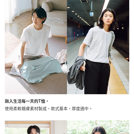
融入生活每一天的T恤。
使用柔軟親膚素材製成，款式基本，厚度適中。