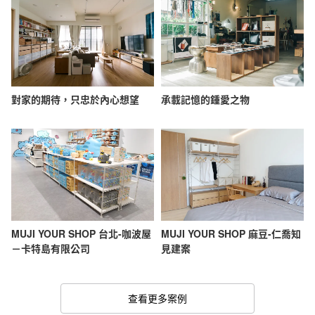
對家的期待，只忠於內心想望
承載記憶的鍾愛之物
MUJI YOUR SHOP 台北-咖波屋
MUJI YOUR SHOP 麻豆-仁喬知
－卡特島有限公司
見建案
查看更多案例