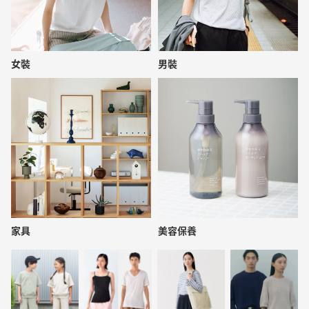
女裝
男裝
家具
美容保養