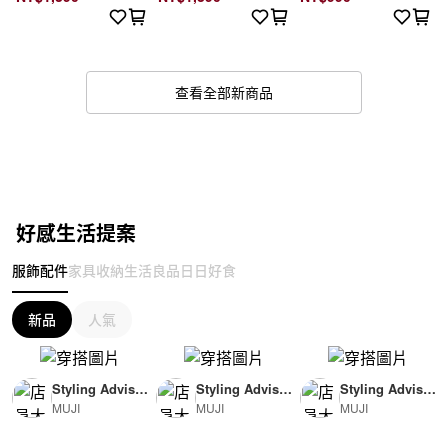
查看全部新商品
好感生活提案
服飾配件
家具收納
生活良品
日日好食
新品
人氣
Styling Advisor
Styling Advisor
Styling Advisor
MUJI
MUJI
MUJI
( For Woman )
( For Man )
( For Man )
165cm
174cm
174cm