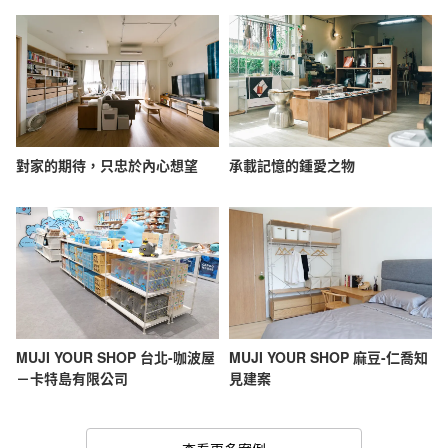
對家的期待，只忠於內心想望
承載記憶的鍾愛之物
MUJI YOUR SHOP 台北-咖波屋
MUJI YOUR SHOP 麻豆-仁喬知
－卡特島有限公司
見建案