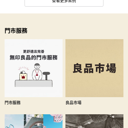
查看更多案例
門市服務
良品市場
門市服務