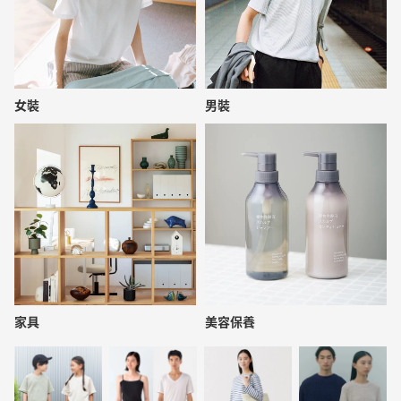
女裝
男裝
家具
美容保養