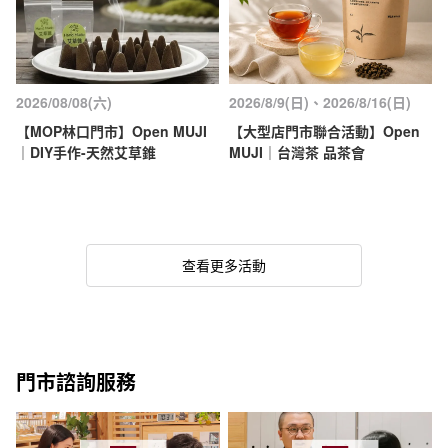
2026/08/08(六)
2026/8/9(日)、2026/8/16(日)
【MOP林口門市】Open MUJI
【大型店門市聯合活動】Open
｜DIY手作-天然艾草錐
MUJI｜台灣茶 品茶會
查看更多活動
門市諮詢服務