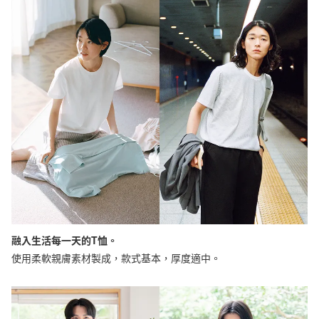
融入生活每一天的T恤。
使用柔軟親膚素材製成，款式基本，厚度適中。