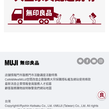
店舖情報
門市服務
門市活動講座
活動特集
Café&MealMUJI
空間改造企劃服務
大宗採購
隱私權及網站使用條款
最新消息
企業情報
會員服務
人才招募
顧客服務
購物說明
聯繫我們
網站地圖
台灣
Copyright©Ryohin Keikaku Co., Ltd. ©MUJI (Taiwan) Co., Ltd. All rights