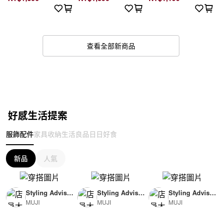
查看全部新商品
好感生活提案
服飾配件
家具收納
生活良品
日日好食
新品
人氣
Styling Advisor
Styling Advisor
Styling Advisor
MUJI
MUJI
MUJI
( For Woman )
( For Man )
( For Man )
165cm
174cm
174cm