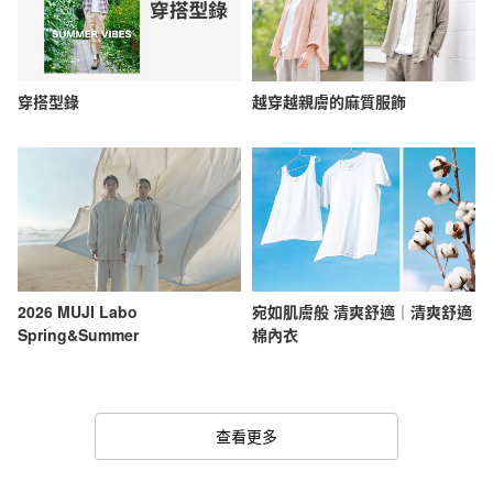
穿搭型錄
越穿越親膚的麻質服飾
2026 MUJI Labo
宛如肌膚般 清爽舒適｜清爽舒適
Spring&Summer
棉內衣
查看更多