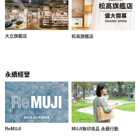
大立旗艦店
松高旗艦店
永續經營
ReMUJI
MUJI無印良品 永續行動