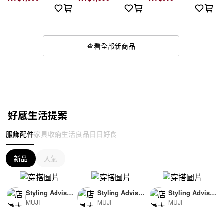
查看全部新商品
好感生活提案
服飾配件
家具收納
生活良品
日日好食
新品
人氣
Styling Advisor
Styling Advisor
Styling Advisor
MUJI
MUJI
MUJI
( For Woman )
( For Man )
( For Man )
165cm
174cm
174cm