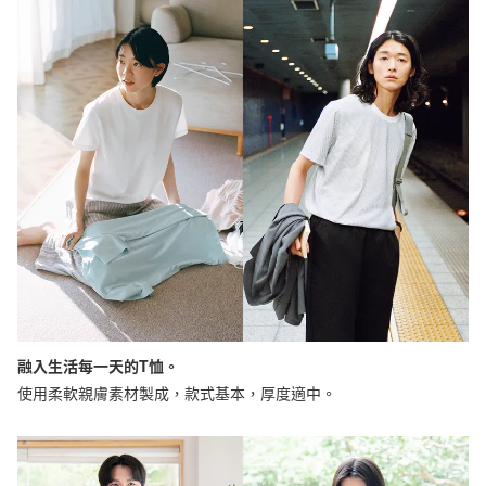
融入生活每一天的T恤。
使用柔軟親膚素材製成，款式基本，厚度適中。