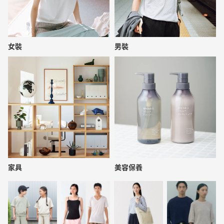
女裝
男裝
家具
美容保養