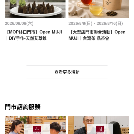
2026/08/08(六)
2026/8/9(日)、2026/8/16(日)
【MOP林口門市】Open MUJI
【大型店門市聯合活動】Open
｜DIY手作-天然艾草錐
MUJI｜台灣茶 品茶會
查看更多活動
門市諮詢服務