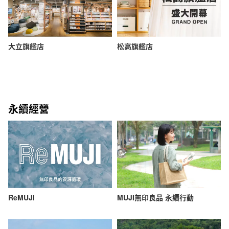
大立旗艦店
松高旗艦店
永續經營
ReMUJI
MUJI無印良品 永續行動