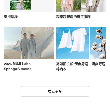
穿搭型錄
越穿越親膚的麻質服飾
2026 MUJI Labo
宛如肌膚般 清爽舒適｜清爽舒適
Spring&Summer
棉內衣
查看更多