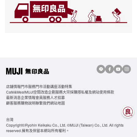
店舖情報
門市服務
門市活動講座
活動特集
Café&MealMUJI
空間改造企劃服務
大宗採購
隱私權及網站使用條款
最新消息
企業情報
會員服務
人才招募
顧客服務
購物說明
聯繫我們
網站地圖
台灣
Copyright©Ryohin Keikaku Co., Ltd. ©MUJI (Taiwan) Co., Ltd. All rights
reserved.擁有及保留本網站所有權利。