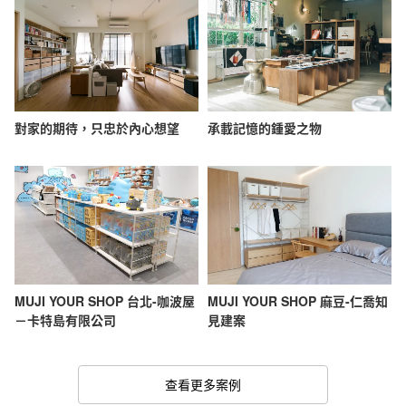
對家的期待，只忠於內心想望
承載記憶的鍾愛之物
MUJI YOUR SHOP 台北-咖波屋
MUJI YOUR SHOP 麻豆-仁喬知
－卡特島有限公司
見建案
查看更多案例