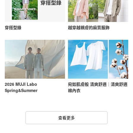
穿搭型錄
越穿越親膚的麻質服飾
2026 MUJI Labo
宛如肌膚般 清爽舒適｜清爽舒適
Spring&Summer
棉內衣
查看更多