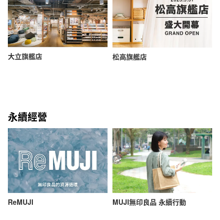
大立旗艦店
松高旗艦店
永續經營
ReMUJI
MUJI無印良品 永續行動