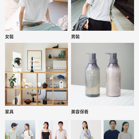
女裝
男裝
家具
美容保養