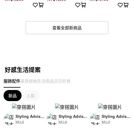
查看全部新商品
好感生活提案
服飾配件
家具收納
生活良品
日日好食
新品
人氣
Styling Advisor
Styling Advisor
Styling Advisor
MUJI
MUJI
MUJI
( For Woman )
( For Man )
( For Man )
165cm
174cm
174cm