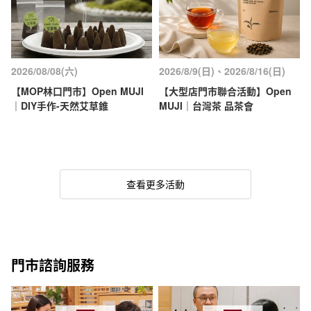
2026/08/08(六)
2026/8/9(日)、2026/8/16(日)
【MOP林口門市】Open MUJI
【大型店門市聯合活動】Open
｜DIY手作-天然艾草錐
MUJI｜台灣茶 品茶會
查看更多活動
門市諮詢服務