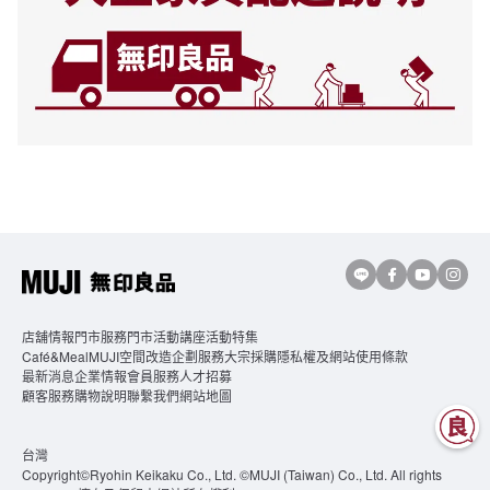
店舖情報
門市服務
門市活動講座
活動特集
Café&MealMUJI
空間改造企劃服務
大宗採購
隱私權及網站使用條款
最新消息
企業情報
會員服務
人才招募
顧客服務
購物說明
聯繫我們
網站地圖
台灣
Copyright©Ryohin Keikaku Co., Ltd. ©MUJI (Taiwan) Co., Ltd. All rights