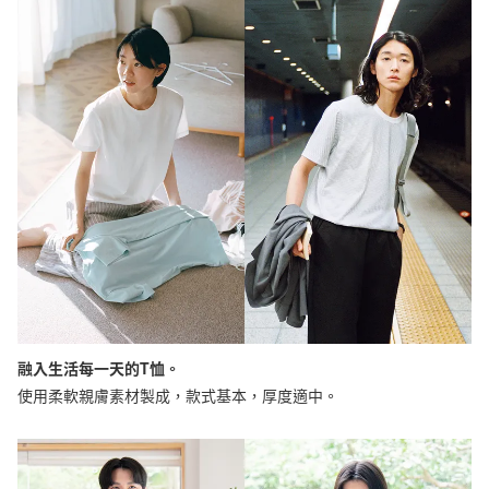
融入生活每一天的T恤。
使用柔軟親膚素材製成，款式基本，厚度適中。