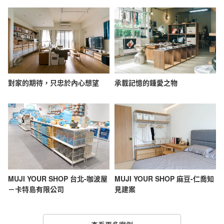
對家的期待，只忠於內心想望
承載記憶的鍾愛之物
MUJI YOUR SHOP 台北-咖波屋
MUJI YOUR SHOP 麻豆-仁喬知
－卡特島有限公司
見建案