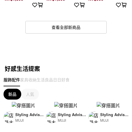
查看全部新商品
好感生活提案
服飾配件
家具收納
生活良品
日日好食
新品
人氣
Styling Advisor
Styling Advisor
Styling Advisor
MUJI
MUJI
MUJI
( For Woman )
( For Man )
( For Man )
165cm
174cm
174cm