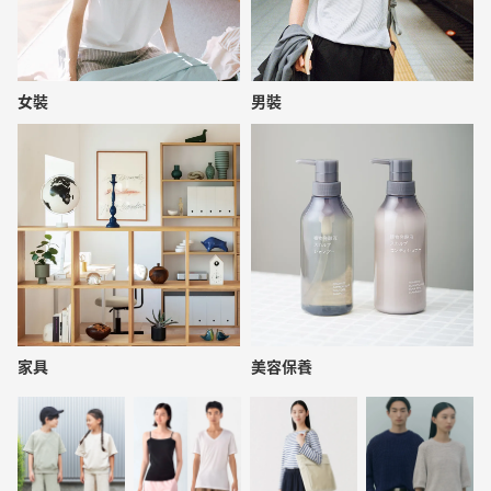
女裝
男裝
家具
美容保養