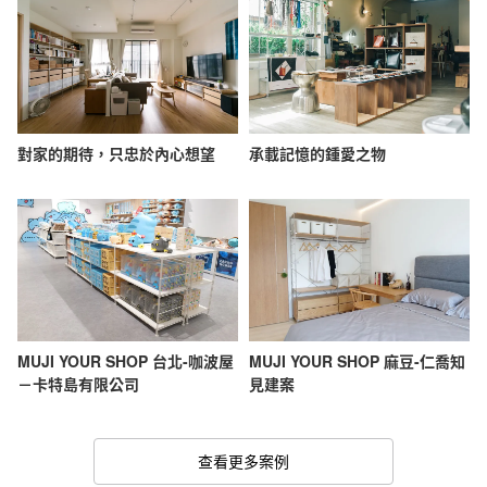
對家的期待，只忠於內心想望
承載記憶的鍾愛之物
MUJI YOUR SHOP 台北-咖波屋
MUJI YOUR SHOP 麻豆-仁喬知
－卡特島有限公司
見建案
查看更多案例