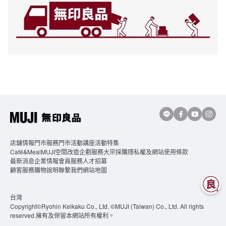
店舖情報
門市服務
門市活動講座
活動特集
Café&MealMUJI
空間改造企劃服務
大宗採購
隱私權及網站使用條款
最新消息
企業情報
會員服務
人才招募
顧客服務
購物說明
聯繫我們
網站地圖
台灣
Copyright©Ryohin Keikaku Co., Ltd. ©MUJI (Taiwan) Co., Ltd. All rights
reserved.擁有及保留本網站所有權利。