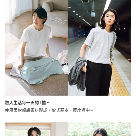
融入生活每一天的T恤。
使用柔軟親膚素材製成，款式基本，厚度適中。