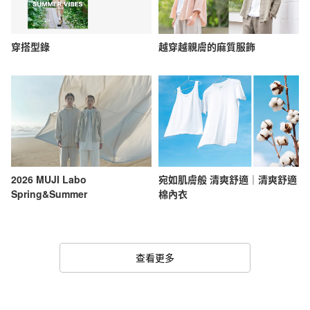
穿搭型錄
越穿越親膚的麻質服飾
2026 MUJI Labo
宛如肌膚般 清爽舒適｜清爽舒適
Spring&Summer
棉內衣
查看更多