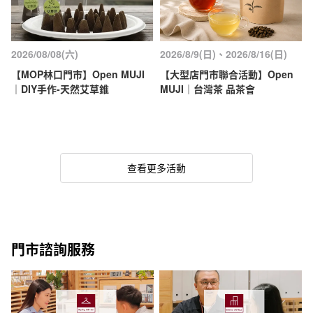
2026/08/08(六)
2026/8/9(日)、2026/8/16(日)
【MOP林口門市】Open MUJI
【大型店門市聯合活動】Open
｜DIY手作-天然艾草錐
MUJI｜台灣茶 品茶會
查看更多活動
門市諮詢服務