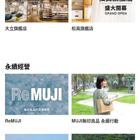
大立旗艦店
松高旗艦店
永續經營
ReMUJI
MUJI無印良品 永續行動