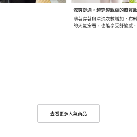
涼爽舒適，越穿越親膚的麻質
隨著穿著與清洗次數增加，布
的天氣穿著，也能享受舒適感
查看更多人氣商品