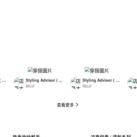
( F
Styling Advisor ( F
Styling Advisor ( F
MUJI
MUJI
or Man )
or Man )
174cm
174cm
查看更多
換季收納幫手
涼夏保養 | 清新系列