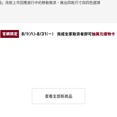
止滑拉桿箱」改款上市回應旅行中的移動需求，推出四款尺寸與四色選擇
查看全部新商品