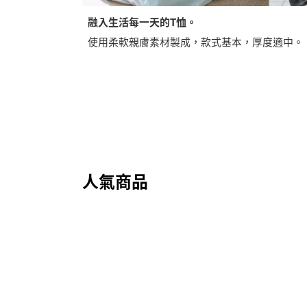
融入生活每一天的T恤。
使用柔軟親膚素材製成，款式基本，厚度適中。
人氣商品