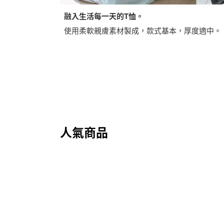
融入生活每一天的T恤。
使用柔軟親膚素材製成，款式基本，厚度適中。
人氣商品