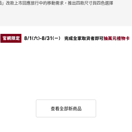
止滑拉桿箱」改款上市回應旅行中的移動需求，推出四款尺寸與四色選擇
查看全部新商品