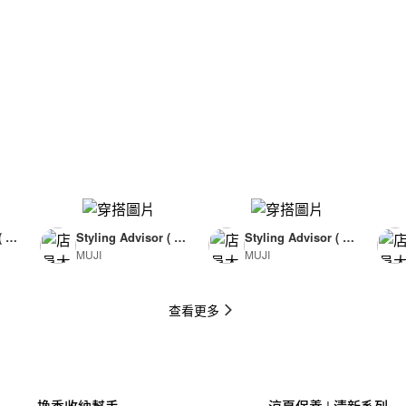
( F
Styling Advisor ( F
Styling Advisor ( F
MUJI
MUJI
or Man )
or Man )
174cm
174cm
查看更多
換季收納幫手
涼夏保養 | 清新系列