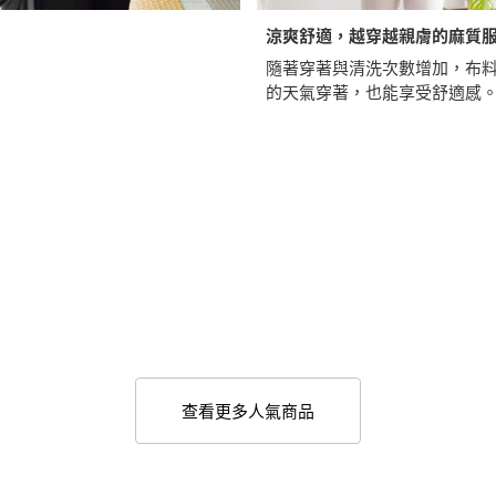
涼爽舒適，越穿越親膚的麻質
隨著穿著與清洗次數增加，布
的天氣穿著，也能享受舒適感
查看更多人氣商品